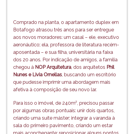
Comprado na planta, o apartamento duplex em
Botafogo atrasou três anos para ser entregue
aos novos moradores: um casal – ele, executivo
aeronáutico; ela, professora de literatura recém-
aposentada – e sua filha, universitária na faixa
dos 20 anos. Por indicação de amigos, a família
chegou à
NOP Arquitetura
, dos arquitetos
Phil
Nunes e Livia Ornellas
, buscando um escritório
que pudesse imprimir uma abordagem mais
afetiva à composição de seu novo lar.
Para isso o imóvel, de 240m², precisou passar
por algumas obras pontuais: unir dois quartos,
criando uma suíte máster; integrar a varanda à
sala do primeiro pavimento, criando um estar
mais aconchegante; reposicionar alguns pontos