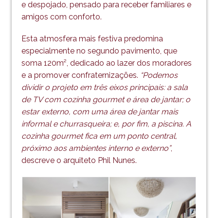
e despojado, pensado para receber familiares e
amigos com conforto.
Esta atmosfera mais festiva predomina
especialmente no segundo pavimento, que
soma 120m², dedicado ao lazer dos moradores
e a promover confraternizações.
“Podemos
dividir o projeto em três eixos principais: a sala
de TV com cozinha gourmet e área de jantar; o
estar externo, com uma área de jantar mais
informal e churrasqueira; e, por fim, a piscina. A
cozinha gourmet fica em um ponto central,
próximo aos ambientes interno e externo”
,
descreve o arquiteto Phil Nunes.