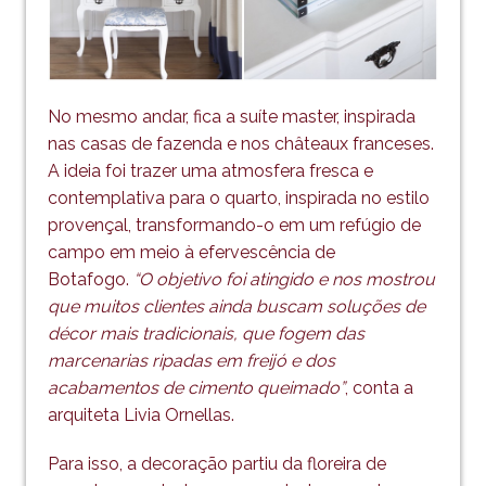
No mesmo andar, fica a suíte master, inspirada
nas casas de fazenda e nos châteaux franceses.
A ideia foi trazer uma atmosfera fresca e
contemplativa para o quarto, inspirada no estilo
provençal, transformando-o em um refúgio de
campo em meio à efervescência de
Botafogo.
“O objetivo foi atingido e nos mostrou
que muitos clientes ainda buscam soluções de
décor mais tradicionais, que fogem das
marcenarias ripadas em freijó e dos
acabamentos de cimento queimado”
, conta a
arquiteta Livia Ornellas.
Para isso, a decoração partiu da floreira de